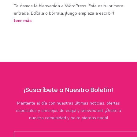
Te damos la bienvenida a WordPress. Esta es tu primera
entrada. Edítala o bórrala, ¡luego empieza a escribir!
leer más
¡Suscríbete a Nuestro Boletín!
Mantente al día con nuestras últimas noticias, ofertas
especiales y consejos de esquí y snowboard. ¡Únete a
nuestra comunidad y no te pierdas nada!